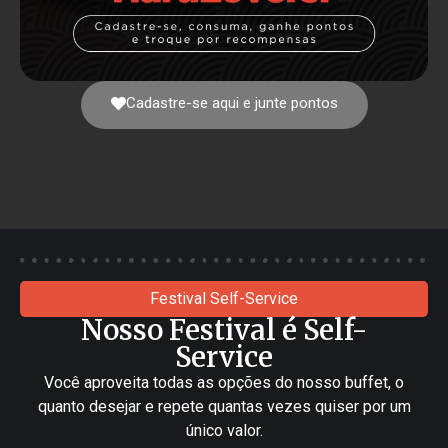
Cadastre-se aqui e junte pontos
Festival Self-Service
Nosso Festival é Self-
Service
Você aproveita todas as opções do nosso buffet, o
quanto desejar e repete quantas vezes quiser por um
único valor.