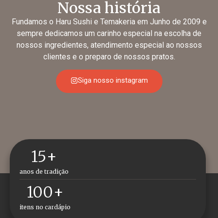
Nossa história
Fundamos o Haru Sushi e Temakeria em Junho de 2009 e
sempre dedicamos um carinho especial na escolha de
nossos ingredientes, atendimento especial ao nossos
clientes e o preparo de nossos pratos.
Siga nosso instagram
15
+
anos de tradição
100
+
itens no cardápio