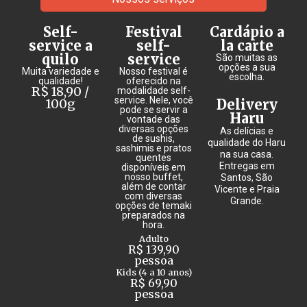
Self-
Festival
Cardápio a
service a
self-
la carte
quilo
service
São muitas as
opções a sua
Muita variedade e
Nosso festival é
escolha.
qualidade!
oferecido na
R$ 18,90 /
modalidade self-
service. Nele, você
100g
Delivery
pode se servir a
Haru
vontade das
diversas opções
As delícias e
de sushis,
qualidade do Haru
sashimis e pratos
na sua casa.
quentes
Entregas em
disponíveis em
nosso buffet,
Santos, São
além de contar
Vicente e Praia
com diversas
Grande.
opções de temaki
preparados na
hora.
Adulto
R$ 139,90
pessoa
Kids (4 a 10 anos)
R$ 69,90
pessoa